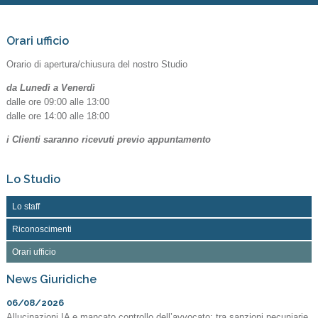
Orari ufficio
Orario di apertura/chiusura del nostro Studio
da Lunedì a Venerdì
dalle ore 09:00 alle 13:00
dalle ore 14:00 alle 18:00
i Clienti saranno ricevuti previo appuntamento
Lo Studio
Lo staff
Riconoscimenti
Orari ufficio
News Giuridiche
06/08/2026
Allucinazioni IA e mancato controllo dell’avvocato: tra sanzioni pecuniarie