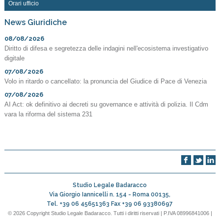
Orari ufficio
News Giuridiche
08/08/2026
Diritto di difesa e segretezza delle indagini nell'ecosistema investigativo
digitale
07/08/2026
Volo in ritardo o cancellato: la pronuncia del Giudice di Pace di Venezia
07/08/2026
AI Act: ok definitivo ai decreti su governance e attività di polizia. Il Cdm
vara la riforma del sistema 231
Studio Legale Badaracco
Via Giorgio Iannicelli n. 154 -
Roma
00135
,
Tel.
+39 06 45651363
Fax
+39 06 93380697
© 2026 Copyright Studio Legale Badaracco. Tutti i diritti riservati | P.IVA 08996841006 |