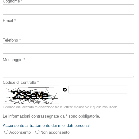
Cognome *
Email *
Telefono *
Messaggio *
Codice di controllo *
Il codice visualizzato fa distinzione tra le lettere maiuscole e quelle minuscole.
Le informazioni contrassegnate da * sono obbligatorie.
Acconsento al trattamento dei miei dati personali
Acconsento
Non acconsento